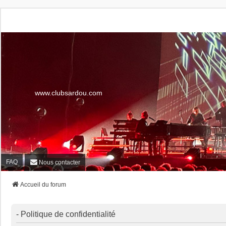
www.clubsardou.com
FAQ
Nous contacter
Accueil du forum
- Politique de confidentialité