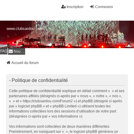
Inscription
Connexion
www.clubsardou.com
FAQ
Nous contacter
Accueil du forum
- Politique de confidentialité
Cette politique de confidentialité explique en détail comment « » et ses
partenaires affiliés (désignés ci-après par « nous », « notre », « nos »,
« » et « https://clubsardou.com/Forum2 ») et phpBB (désigné ci-après
par « logiciel phpBB » et « phpBB Limited ») utilisent toutes les
informations collectées lors des sessions d’utilisation de votre part
(désignées ci-après par « vos informations »).
Vos informations sont collectées de deux manières différentes.
Premièrement, en naviguant sur « », le logiciel phpBB génèrera un