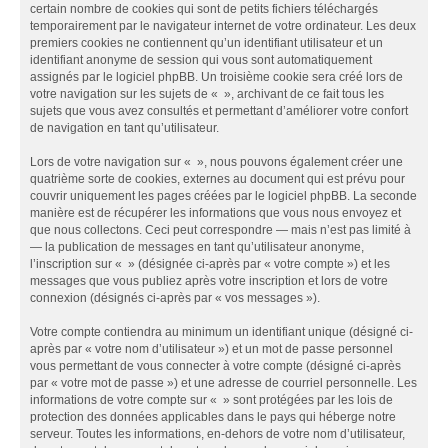
certain nombre de cookies qui sont de petits fichiers téléchargés
temporairement par le navigateur internet de votre ordinateur. Les deux
premiers cookies ne contiennent qu’un identifiant utilisateur et un
identifiant anonyme de session qui vous sont automatiquement
assignés par le logiciel phpBB. Un troisième cookie sera créé lors de
votre navigation sur les sujets de « », archivant de ce fait tous les
sujets que vous avez consultés et permettant d’améliorer votre confort
de navigation en tant qu’utilisateur.
Lors de votre navigation sur « », nous pouvons également créer une
quatrième sorte de cookies, externes au document qui est prévu pour
couvrir uniquement les pages créées par le logiciel phpBB. La seconde
manière est de récupérer les informations que vous nous envoyez et
que nous collectons. Ceci peut correspondre — mais n’est pas limité à
— la publication de messages en tant qu’utilisateur anonyme,
l’inscription sur « » (désignée ci-après par « votre compte ») et les
messages que vous publiez après votre inscription et lors de votre
connexion (désignés ci-après par « vos messages »).
Votre compte contiendra au minimum un identifiant unique (désigné ci-
après par « votre nom d’utilisateur ») et un mot de passe personnel
vous permettant de vous connecter à votre compte (désigné ci-après
par « votre mot de passe ») et une adresse de courriel personnelle. Les
informations de votre compte sur « » sont protégées par les lois de
protection des données applicables dans le pays qui héberge notre
serveur. Toutes les informations, en-dehors de votre nom d’utilisateur,