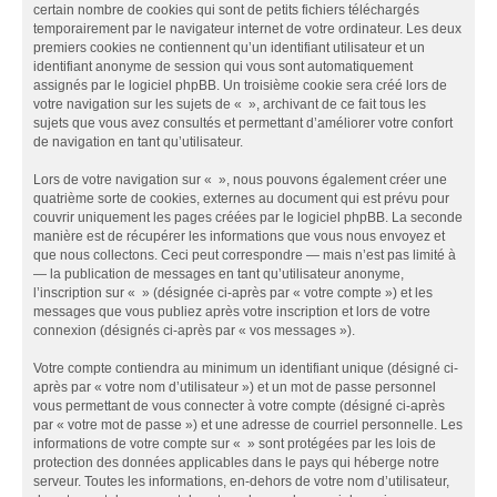
certain nombre de cookies qui sont de petits fichiers téléchargés
temporairement par le navigateur internet de votre ordinateur. Les deux
premiers cookies ne contiennent qu’un identifiant utilisateur et un
identifiant anonyme de session qui vous sont automatiquement
assignés par le logiciel phpBB. Un troisième cookie sera créé lors de
votre navigation sur les sujets de « », archivant de ce fait tous les
sujets que vous avez consultés et permettant d’améliorer votre confort
de navigation en tant qu’utilisateur.
Lors de votre navigation sur « », nous pouvons également créer une
quatrième sorte de cookies, externes au document qui est prévu pour
couvrir uniquement les pages créées par le logiciel phpBB. La seconde
manière est de récupérer les informations que vous nous envoyez et
que nous collectons. Ceci peut correspondre — mais n’est pas limité à
— la publication de messages en tant qu’utilisateur anonyme,
l’inscription sur « » (désignée ci-après par « votre compte ») et les
messages que vous publiez après votre inscription et lors de votre
connexion (désignés ci-après par « vos messages »).
Votre compte contiendra au minimum un identifiant unique (désigné ci-
après par « votre nom d’utilisateur ») et un mot de passe personnel
vous permettant de vous connecter à votre compte (désigné ci-après
par « votre mot de passe ») et une adresse de courriel personnelle. Les
informations de votre compte sur « » sont protégées par les lois de
protection des données applicables dans le pays qui héberge notre
serveur. Toutes les informations, en-dehors de votre nom d’utilisateur,