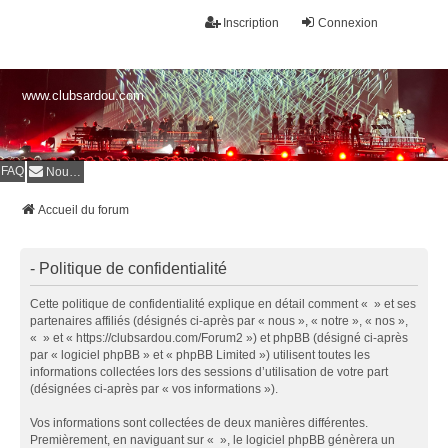
Inscription
Connexion
www.clubsardou.com
FAQ
Nous contacter
Accueil du forum
- Politique de confidentialité
Cette politique de confidentialité explique en détail comment « » et ses
partenaires affiliés (désignés ci-après par « nous », « notre », « nos »,
« » et « https://clubsardou.com/Forum2 ») et phpBB (désigné ci-après
par « logiciel phpBB » et « phpBB Limited ») utilisent toutes les
informations collectées lors des sessions d’utilisation de votre part
(désignées ci-après par « vos informations »).
Vos informations sont collectées de deux manières différentes.
Premièrement, en naviguant sur « », le logiciel phpBB génèrera un