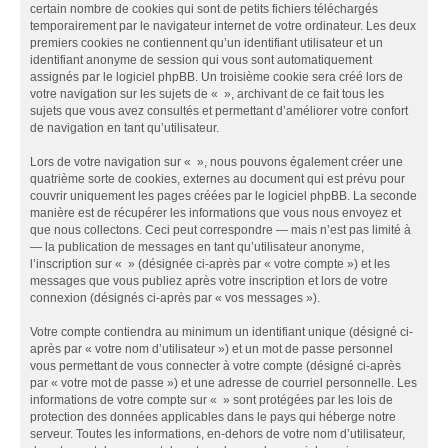
certain nombre de cookies qui sont de petits fichiers téléchargés
temporairement par le navigateur internet de votre ordinateur. Les deux
premiers cookies ne contiennent qu’un identifiant utilisateur et un
identifiant anonyme de session qui vous sont automatiquement
assignés par le logiciel phpBB. Un troisième cookie sera créé lors de
votre navigation sur les sujets de « », archivant de ce fait tous les
sujets que vous avez consultés et permettant d’améliorer votre confort
de navigation en tant qu’utilisateur.
Lors de votre navigation sur « », nous pouvons également créer une
quatrième sorte de cookies, externes au document qui est prévu pour
couvrir uniquement les pages créées par le logiciel phpBB. La seconde
manière est de récupérer les informations que vous nous envoyez et
que nous collectons. Ceci peut correspondre — mais n’est pas limité à
— la publication de messages en tant qu’utilisateur anonyme,
l’inscription sur « » (désignée ci-après par « votre compte ») et les
messages que vous publiez après votre inscription et lors de votre
connexion (désignés ci-après par « vos messages »).
Votre compte contiendra au minimum un identifiant unique (désigné ci-
après par « votre nom d’utilisateur ») et un mot de passe personnel
vous permettant de vous connecter à votre compte (désigné ci-après
par « votre mot de passe ») et une adresse de courriel personnelle. Les
informations de votre compte sur « » sont protégées par les lois de
protection des données applicables dans le pays qui héberge notre
serveur. Toutes les informations, en-dehors de votre nom d’utilisateur,