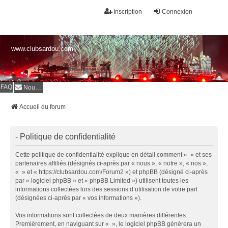
Inscription
Connexion
www.clubsardou.com
FAQ
Nous contacter
Accueil du forum
- Politique de confidentialité
Cette politique de confidentialité explique en détail comment « » et ses
partenaires affiliés (désignés ci-après par « nous », « notre », « nos »,
« » et « https://clubsardou.com/Forum2 ») et phpBB (désigné ci-après
par « logiciel phpBB » et « phpBB Limited ») utilisent toutes les
informations collectées lors des sessions d’utilisation de votre part
(désignées ci-après par « vos informations »).
Vos informations sont collectées de deux manières différentes.
Premièrement, en naviguant sur « », le logiciel phpBB génèrera un