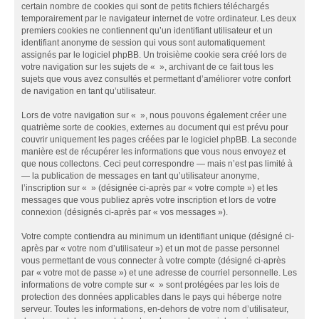
certain nombre de cookies qui sont de petits fichiers téléchargés
temporairement par le navigateur internet de votre ordinateur. Les deux
premiers cookies ne contiennent qu’un identifiant utilisateur et un
identifiant anonyme de session qui vous sont automatiquement
assignés par le logiciel phpBB. Un troisième cookie sera créé lors de
votre navigation sur les sujets de « », archivant de ce fait tous les
sujets que vous avez consultés et permettant d’améliorer votre confort
de navigation en tant qu’utilisateur.
Lors de votre navigation sur « », nous pouvons également créer une
quatrième sorte de cookies, externes au document qui est prévu pour
couvrir uniquement les pages créées par le logiciel phpBB. La seconde
manière est de récupérer les informations que vous nous envoyez et
que nous collectons. Ceci peut correspondre — mais n’est pas limité à
— la publication de messages en tant qu’utilisateur anonyme,
l’inscription sur « » (désignée ci-après par « votre compte ») et les
messages que vous publiez après votre inscription et lors de votre
connexion (désignés ci-après par « vos messages »).
Votre compte contiendra au minimum un identifiant unique (désigné ci-
après par « votre nom d’utilisateur ») et un mot de passe personnel
vous permettant de vous connecter à votre compte (désigné ci-après
par « votre mot de passe ») et une adresse de courriel personnelle. Les
informations de votre compte sur « » sont protégées par les lois de
protection des données applicables dans le pays qui héberge notre
serveur. Toutes les informations, en-dehors de votre nom d’utilisateur,