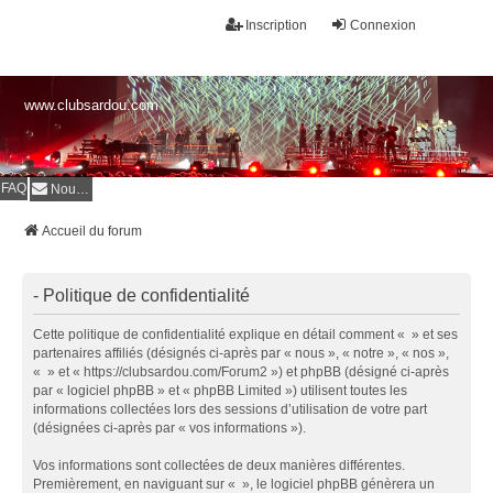
Inscription
Connexion
www.clubsardou.com
FAQ
Nous contacter
Accueil du forum
- Politique de confidentialité
Cette politique de confidentialité explique en détail comment « » et ses
partenaires affiliés (désignés ci-après par « nous », « notre », « nos »,
« » et « https://clubsardou.com/Forum2 ») et phpBB (désigné ci-après
par « logiciel phpBB » et « phpBB Limited ») utilisent toutes les
informations collectées lors des sessions d’utilisation de votre part
(désignées ci-après par « vos informations »).
Vos informations sont collectées de deux manières différentes.
Premièrement, en naviguant sur « », le logiciel phpBB génèrera un