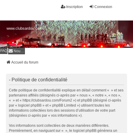
Inscription
Connexion
www.clubsardou.com
FAQ
Nous contacter
Accueil du forum
- Politique de confidentialité
Cette politique de confidentialité explique en détail comment « » et ses
partenaires affiliés (désignés ci-après par « nous », « notre », « nos »,
« » et « https://clubsardou.com/Forum2 ») et phpBB (désigné ci-après
par « logiciel phpBB » et « phpBB Limited ») utilisent toutes les
informations collectées lors des sessions d’utilisation de votre part
(désignées ci-après par « vos informations »).
Vos informations sont collectées de deux manières différentes.
Premièrement, en naviguant sur « », le logiciel phpBB génèrera un