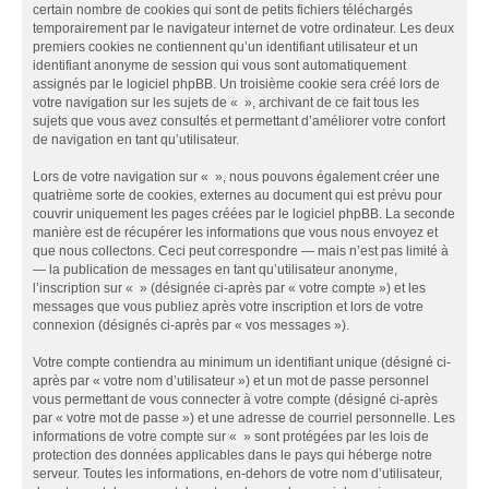
certain nombre de cookies qui sont de petits fichiers téléchargés
temporairement par le navigateur internet de votre ordinateur. Les deux
premiers cookies ne contiennent qu’un identifiant utilisateur et un
identifiant anonyme de session qui vous sont automatiquement
assignés par le logiciel phpBB. Un troisième cookie sera créé lors de
votre navigation sur les sujets de « », archivant de ce fait tous les
sujets que vous avez consultés et permettant d’améliorer votre confort
de navigation en tant qu’utilisateur.
Lors de votre navigation sur « », nous pouvons également créer une
quatrième sorte de cookies, externes au document qui est prévu pour
couvrir uniquement les pages créées par le logiciel phpBB. La seconde
manière est de récupérer les informations que vous nous envoyez et
que nous collectons. Ceci peut correspondre — mais n’est pas limité à
— la publication de messages en tant qu’utilisateur anonyme,
l’inscription sur « » (désignée ci-après par « votre compte ») et les
messages que vous publiez après votre inscription et lors de votre
connexion (désignés ci-après par « vos messages »).
Votre compte contiendra au minimum un identifiant unique (désigné ci-
après par « votre nom d’utilisateur ») et un mot de passe personnel
vous permettant de vous connecter à votre compte (désigné ci-après
par « votre mot de passe ») et une adresse de courriel personnelle. Les
informations de votre compte sur « » sont protégées par les lois de
protection des données applicables dans le pays qui héberge notre
serveur. Toutes les informations, en-dehors de votre nom d’utilisateur,