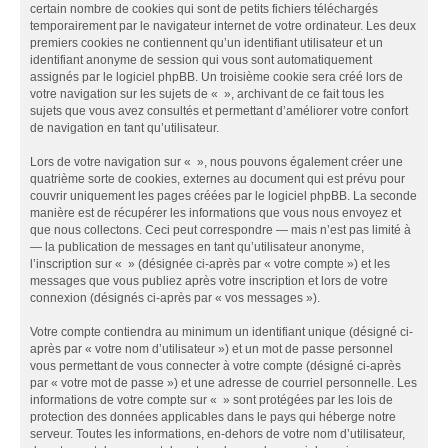
certain nombre de cookies qui sont de petits fichiers téléchargés
temporairement par le navigateur internet de votre ordinateur. Les deux
premiers cookies ne contiennent qu’un identifiant utilisateur et un
identifiant anonyme de session qui vous sont automatiquement
assignés par le logiciel phpBB. Un troisième cookie sera créé lors de
votre navigation sur les sujets de « », archivant de ce fait tous les
sujets que vous avez consultés et permettant d’améliorer votre confort
de navigation en tant qu’utilisateur.
Lors de votre navigation sur « », nous pouvons également créer une
quatrième sorte de cookies, externes au document qui est prévu pour
couvrir uniquement les pages créées par le logiciel phpBB. La seconde
manière est de récupérer les informations que vous nous envoyez et
que nous collectons. Ceci peut correspondre — mais n’est pas limité à
— la publication de messages en tant qu’utilisateur anonyme,
l’inscription sur « » (désignée ci-après par « votre compte ») et les
messages que vous publiez après votre inscription et lors de votre
connexion (désignés ci-après par « vos messages »).
Votre compte contiendra au minimum un identifiant unique (désigné ci-
après par « votre nom d’utilisateur ») et un mot de passe personnel
vous permettant de vous connecter à votre compte (désigné ci-après
par « votre mot de passe ») et une adresse de courriel personnelle. Les
informations de votre compte sur « » sont protégées par les lois de
protection des données applicables dans le pays qui héberge notre
serveur. Toutes les informations, en-dehors de votre nom d’utilisateur,