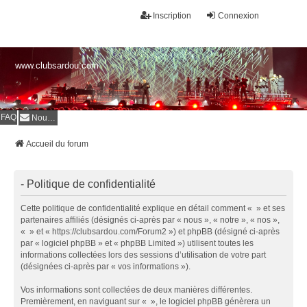
Inscription
Connexion
www.clubsardou.com
FAQ
Nous contacter
Accueil du forum
- Politique de confidentialité
Cette politique de confidentialité explique en détail comment « » et ses
partenaires affiliés (désignés ci-après par « nous », « notre », « nos »,
« » et « https://clubsardou.com/Forum2 ») et phpBB (désigné ci-après
par « logiciel phpBB » et « phpBB Limited ») utilisent toutes les
informations collectées lors des sessions d’utilisation de votre part
(désignées ci-après par « vos informations »).
Vos informations sont collectées de deux manières différentes.
Premièrement, en naviguant sur « », le logiciel phpBB génèrera un