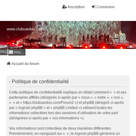
Inscription
Connexion
www.clubsardou.com
FAQ
Nous contacter
Accueil du forum
- Politique de confidentialité
Cette politique de confidentialité explique en détail comment « » et ses
partenaires affiliés (désignés ci-après par « nous », « notre », « nos »,
« » et « https://clubsardou.com/Forum2 ») et phpBB (désigné ci-après
par « logiciel phpBB » et « phpBB Limited ») utilisent toutes les
informations collectées lors des sessions d’utilisation de votre part
(désignées ci-après par « vos informations »).
Vos informations sont collectées de deux manières différentes.
Premièrement, en naviguant sur « », le logiciel phpBB génèrera un