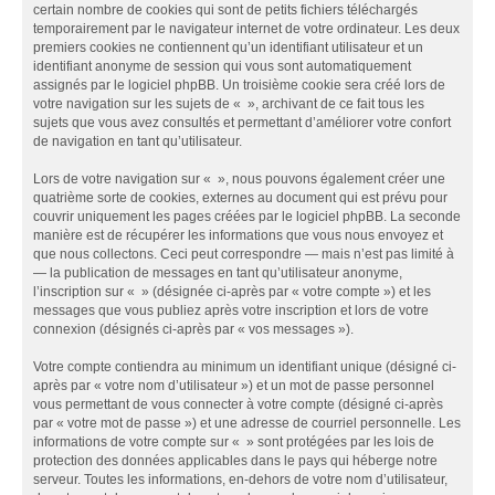
certain nombre de cookies qui sont de petits fichiers téléchargés
temporairement par le navigateur internet de votre ordinateur. Les deux
premiers cookies ne contiennent qu’un identifiant utilisateur et un
identifiant anonyme de session qui vous sont automatiquement
assignés par le logiciel phpBB. Un troisième cookie sera créé lors de
votre navigation sur les sujets de « », archivant de ce fait tous les
sujets que vous avez consultés et permettant d’améliorer votre confort
de navigation en tant qu’utilisateur.
Lors de votre navigation sur « », nous pouvons également créer une
quatrième sorte de cookies, externes au document qui est prévu pour
couvrir uniquement les pages créées par le logiciel phpBB. La seconde
manière est de récupérer les informations que vous nous envoyez et
que nous collectons. Ceci peut correspondre — mais n’est pas limité à
— la publication de messages en tant qu’utilisateur anonyme,
l’inscription sur « » (désignée ci-après par « votre compte ») et les
messages que vous publiez après votre inscription et lors de votre
connexion (désignés ci-après par « vos messages »).
Votre compte contiendra au minimum un identifiant unique (désigné ci-
après par « votre nom d’utilisateur ») et un mot de passe personnel
vous permettant de vous connecter à votre compte (désigné ci-après
par « votre mot de passe ») et une adresse de courriel personnelle. Les
informations de votre compte sur « » sont protégées par les lois de
protection des données applicables dans le pays qui héberge notre
serveur. Toutes les informations, en-dehors de votre nom d’utilisateur,