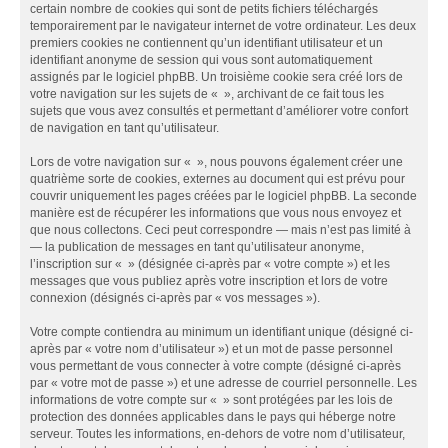
certain nombre de cookies qui sont de petits fichiers téléchargés
temporairement par le navigateur internet de votre ordinateur. Les deux
premiers cookies ne contiennent qu’un identifiant utilisateur et un
identifiant anonyme de session qui vous sont automatiquement
assignés par le logiciel phpBB. Un troisième cookie sera créé lors de
votre navigation sur les sujets de « », archivant de ce fait tous les
sujets que vous avez consultés et permettant d’améliorer votre confort
de navigation en tant qu’utilisateur.
Lors de votre navigation sur « », nous pouvons également créer une
quatrième sorte de cookies, externes au document qui est prévu pour
couvrir uniquement les pages créées par le logiciel phpBB. La seconde
manière est de récupérer les informations que vous nous envoyez et
que nous collectons. Ceci peut correspondre — mais n’est pas limité à
— la publication de messages en tant qu’utilisateur anonyme,
l’inscription sur « » (désignée ci-après par « votre compte ») et les
messages que vous publiez après votre inscription et lors de votre
connexion (désignés ci-après par « vos messages »).
Votre compte contiendra au minimum un identifiant unique (désigné ci-
après par « votre nom d’utilisateur ») et un mot de passe personnel
vous permettant de vous connecter à votre compte (désigné ci-après
par « votre mot de passe ») et une adresse de courriel personnelle. Les
informations de votre compte sur « » sont protégées par les lois de
protection des données applicables dans le pays qui héberge notre
serveur. Toutes les informations, en-dehors de votre nom d’utilisateur,