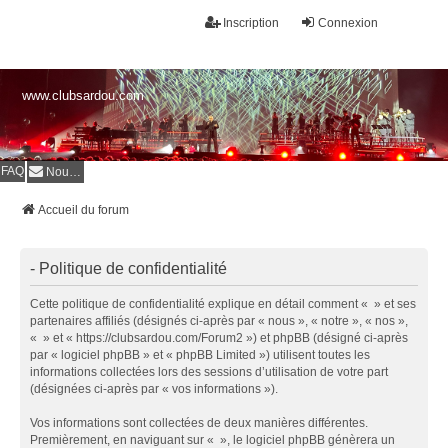
Inscription
Connexion
www.clubsardou.com
FAQ
Nous contacter
Accueil du forum
- Politique de confidentialité
Cette politique de confidentialité explique en détail comment « » et ses
partenaires affiliés (désignés ci-après par « nous », « notre », « nos »,
« » et « https://clubsardou.com/Forum2 ») et phpBB (désigné ci-après
par « logiciel phpBB » et « phpBB Limited ») utilisent toutes les
informations collectées lors des sessions d’utilisation de votre part
(désignées ci-après par « vos informations »).
Vos informations sont collectées de deux manières différentes.
Premièrement, en naviguant sur « », le logiciel phpBB génèrera un