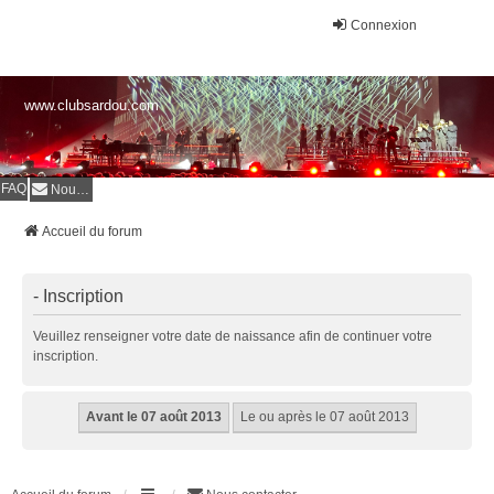
Connexion
www.clubsardou.com
FAQ
Nous contacter
Accueil du forum
- Inscription
Veuillez renseigner votre date de naissance afin de continuer votre
inscription.