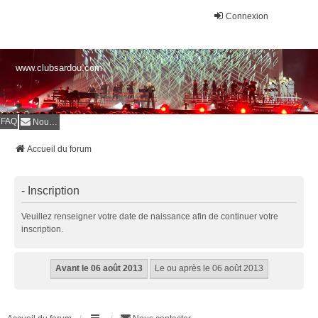
Connexion
www.clubsardou.com
FAQ
Nous contacter
Accueil du forum
- Inscription
Veuillez renseigner votre date de naissance afin de continuer votre
inscription.