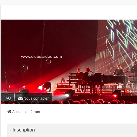
www.clubsardou.com
FAQ
Nous contacter
Accueil du forum
- Inscription