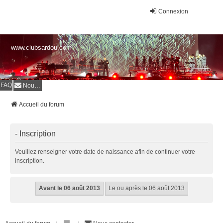
Connexion
www.clubsardou.com
FAQ
Nous contacter
Accueil du forum
- Inscription
Veuillez renseigner votre date de naissance afin de continuer votre
inscription.