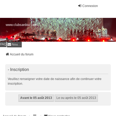
Connexion
www.clubsardou.com
FAQ
Nous contacter
Accueil du forum
- Inscription
Veuillez renseigner votre date de naissance afin de continuer votre
inscription.