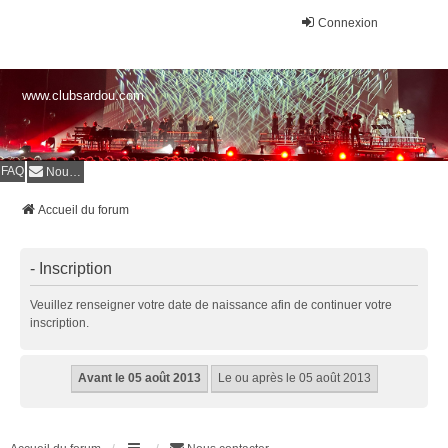
Connexion
www.clubsardou.com
FAQ
Nous contacter
Accueil du forum
- Inscription
Veuillez renseigner votre date de naissance afin de continuer votre
inscription.