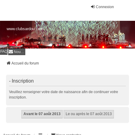
Connexion
www.clubsardou.com
FAQ
Nous contacter
Accueil du forum
- Inscription
Veuillez renseigner votre date de naissance afin de continuer votre
inscription.