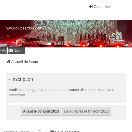
Connexion
www.clubsardou.com
FAQ
Nous contacter
Accueil du forum
- Inscription
Veuillez renseigner votre date de naissance afin de continuer votre
inscription.