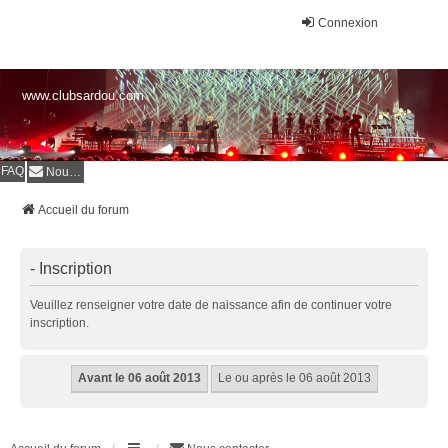
Connexion
www.clubsardou.com
FAQ
Nous contacter
Accueil du forum
- Inscription
Veuillez renseigner votre date de naissance afin de continuer votre
inscription.