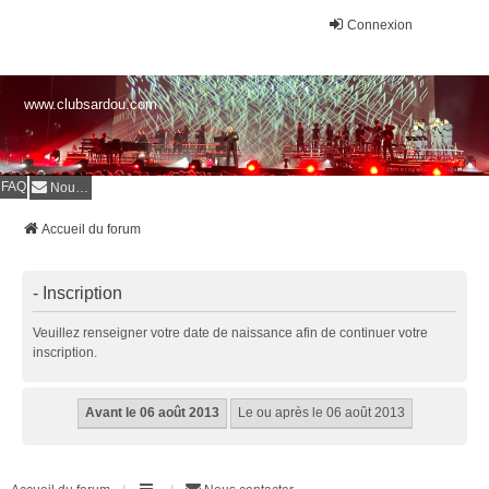
Connexion
www.clubsardou.com
FAQ
Nous contacter
Accueil du forum
- Inscription
Veuillez renseigner votre date de naissance afin de continuer votre
inscription.