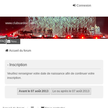
Connexion
www.clubsardou.com
FAQ
Nous contacter
Accueil du forum
- Inscription
Veuillez renseigner votre date de naissance afin de continuer votre
inscription.