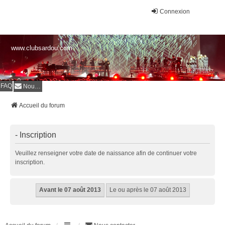
Connexion
www.clubsardou.com
FAQ
Nous contacter
Accueil du forum
- Inscription
Veuillez renseigner votre date de naissance afin de continuer votre
inscription.