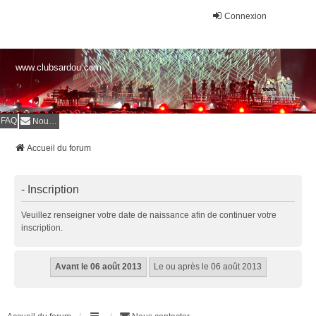
Connexion
www.clubsardou.com
FAQ
Nous contacter
Accueil du forum
- Inscription
Veuillez renseigner votre date de naissance afin de continuer votre
inscription.