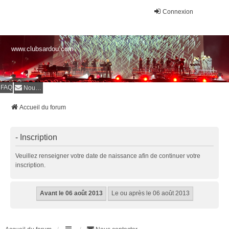
Connexion
www.clubsardou.com
FAQ
Nous contacter
Accueil du forum
- Inscription
Veuillez renseigner votre date de naissance afin de continuer votre
inscription.