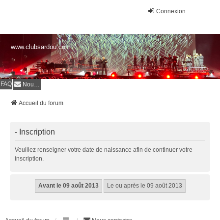
Connexion
www.clubsardou.com
FAQ
Nous contacter
Accueil du forum
- Inscription
Veuillez renseigner votre date de naissance afin de continuer votre
inscription.