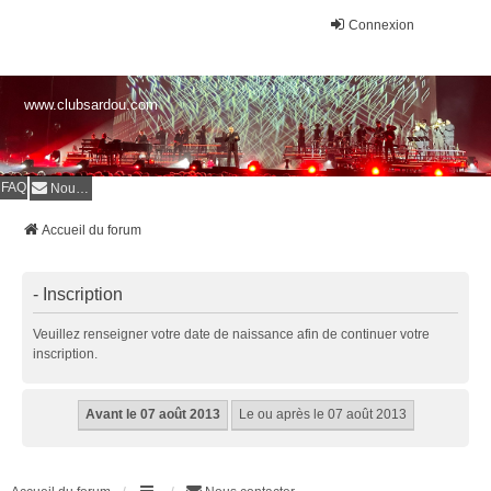
Connexion
www.clubsardou.com
FAQ
Nous contacter
Accueil du forum
- Inscription
Veuillez renseigner votre date de naissance afin de continuer votre
inscription.