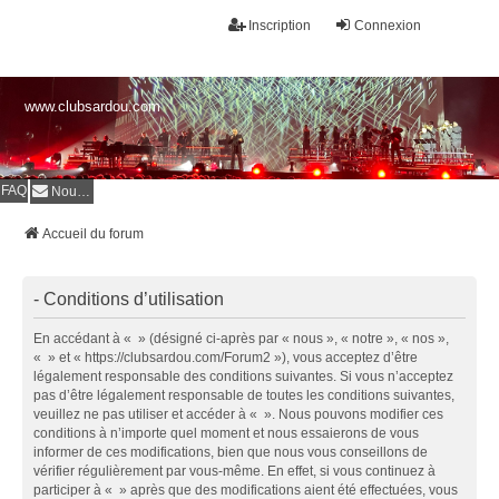
Inscription
Connexion
www.clubsardou.com
FAQ
Nous contacter
Accueil du forum
- Conditions d’utilisation
En accédant à « » (désigné ci-après par « nous », « notre », « nos »,
« » et « https://clubsardou.com/Forum2 »), vous acceptez d’être
légalement responsable des conditions suivantes. Si vous n’acceptez
pas d’être légalement responsable de toutes les conditions suivantes,
veuillez ne pas utiliser et accéder à « ». Nous pouvons modifier ces
conditions à n’importe quel moment et nous essaierons de vous
informer de ces modifications, bien que nous vous conseillons de
vérifier régulièrement par vous-même. En effet, si vous continuez à
participer à « » après que des modifications aient été effectuées, vous