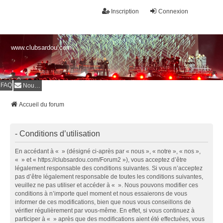
Inscription
Connexion
www.clubsardou.com
FAQ
Nous contacter
Accueil du forum
- Conditions d’utilisation
En accédant à « » (désigné ci-après par « nous », « notre », « nos »,
« » et « https://clubsardou.com/Forum2 »), vous acceptez d’être
légalement responsable des conditions suivantes. Si vous n’acceptez
pas d’être légalement responsable de toutes les conditions suivantes,
veuillez ne pas utiliser et accéder à « ». Nous pouvons modifier ces
conditions à n’importe quel moment et nous essaierons de vous
informer de ces modifications, bien que nous vous conseillons de
vérifier régulièrement par vous-même. En effet, si vous continuez à
participer à « » après que des modifications aient été effectuées, vous