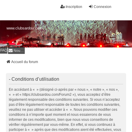
Inscription
Connexion
www.clubsardou.com
FAQ
Nous contacter
Accueil du forum
- Conditions d’utilisation
En accédant à « » (désigné ci-après par « nous », « notre », « nos »,
« » et « https://clubsardou.com/Forum2 »), vous acceptez d’être
légalement responsable des conditions suivantes. Si vous n’acceptez
pas d’être légalement responsable de toutes les conditions suivantes,
veuillez ne pas utiliser et accéder à « ». Nous pouvons modifier ces
conditions à n’importe quel moment et nous essaierons de vous
informer de ces modifications, bien que nous vous conseillons de
vérifier régulièrement par vous-même. En effet, si vous continuez à
participer à « » après que des modifications aient été effectuées, vous