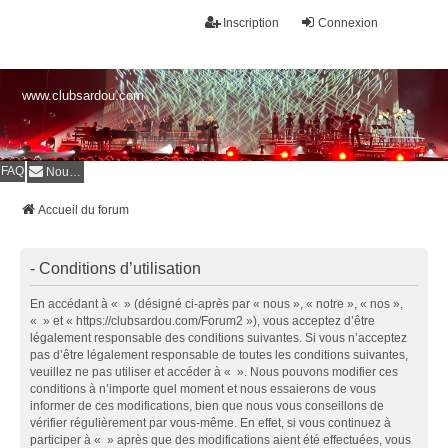
Inscription
Connexion
www.clubsardou.com
FAQ
Nous contacter
Accueil du forum
- Conditions d’utilisation
En accédant à « » (désigné ci-après par « nous », « notre », « nos »,
« » et « https://clubsardou.com/Forum2 »), vous acceptez d’être
légalement responsable des conditions suivantes. Si vous n’acceptez
pas d’être légalement responsable de toutes les conditions suivantes,
veuillez ne pas utiliser et accéder à « ». Nous pouvons modifier ces
conditions à n’importe quel moment et nous essaierons de vous
informer de ces modifications, bien que nous vous conseillons de
vérifier régulièrement par vous-même. En effet, si vous continuez à
participer à « » après que des modifications aient été effectuées, vous