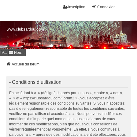
Inscription
Connexion
www.clubsardou.com
FAQ
Nous contacter
Accueil du forum
- Conditions d’utilisation
En accédant à « » (désigné ci-après par « nous », « notre », « nos »,
« » et « https://clubsardou.com/Forum2 »), vous acceptez d’être
légalement responsable des conditions suivantes. Si vous n’acceptez
pas d’être légalement responsable de toutes les conditions suivantes,
veuillez ne pas utiliser et accéder à « ». Nous pouvons modifier ces
conditions à n’importe quel moment et nous essaierons de vous
informer de ces modifications, bien que nous vous conseillons de
vérifier régulièrement par vous-même. En effet, si vous continuez à
participer à « » après que des modifications aient été effectuées, vous