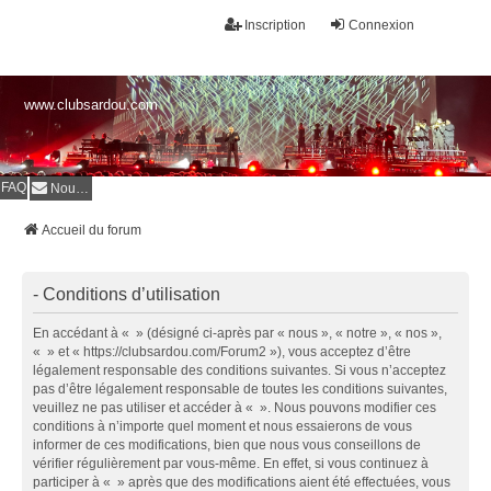
Inscription
Connexion
www.clubsardou.com
FAQ
Nous contacter
Accueil du forum
- Conditions d’utilisation
En accédant à « » (désigné ci-après par « nous », « notre », « nos »,
« » et « https://clubsardou.com/Forum2 »), vous acceptez d’être
légalement responsable des conditions suivantes. Si vous n’acceptez
pas d’être légalement responsable de toutes les conditions suivantes,
veuillez ne pas utiliser et accéder à « ». Nous pouvons modifier ces
conditions à n’importe quel moment et nous essaierons de vous
informer de ces modifications, bien que nous vous conseillons de
vérifier régulièrement par vous-même. En effet, si vous continuez à
participer à « » après que des modifications aient été effectuées, vous