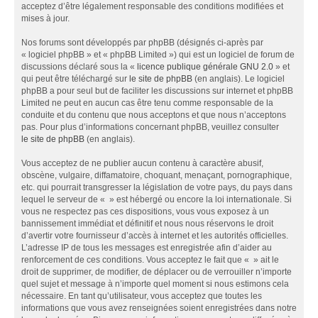
acceptez d’être légalement responsable des conditions modifiées et
mises à jour.
Nos forums sont développés par phpBB (désignés ci-après par
« logiciel phpBB » et « phpBB Limited ») qui est un logiciel de forum de
discussions déclaré sous la «
licence publique générale GNU 2.0
» et
qui peut être téléchargé sur
le site de phpBB
(en anglais). Le logiciel
phpBB a pour seul but de faciliter les discussions sur internet et phpBB
Limited ne peut en aucun cas être tenu comme responsable de la
conduite et du contenu que nous acceptons et que nous n’acceptons
pas. Pour plus d’informations concernant phpBB, veuillez consulter
le site de phpBB
(en anglais).
Vous acceptez de ne publier aucun contenu à caractère abusif,
obscène, vulgaire, diffamatoire, choquant, menaçant, pornographique,
etc. qui pourrait transgresser la législation de votre pays, du pays dans
lequel le serveur de « » est hébergé ou encore la loi internationale. Si
vous ne respectez pas ces dispositions, vous vous exposez à un
bannissement immédiat et définitif et nous nous réservons le droit
d’avertir votre fournisseur d’accès à internet et les autorités officielles.
L’adresse IP de tous les messages est enregistrée afin d’aider au
renforcement de ces conditions. Vous acceptez le fait que « » ait le
droit de supprimer, de modifier, de déplacer ou de verrouiller n’importe
quel sujet et message à n’importe quel moment si nous estimons cela
nécessaire. En tant qu’utilisateur, vous acceptez que toutes les
informations que vous avez renseignées soient enregistrées dans notre