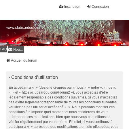
Inscription
Connexion
www.clubsardou.com
FAQ
Nous contacter
Accueil du forum
- Conditions d’utilisation
En accédant à « » (désigné ci-après par « nous », « notre », « nos »,
« » et « https://clubsardou.com/Forum2 »), vous acceptez d’être
légalement responsable des conditions suivantes. Si vous n’acceptez
pas d’être légalement responsable de toutes les conditions suivantes,
veuillez ne pas utiliser et accéder à « ». Nous pouvons modifier ces
conditions à n’importe quel moment et nous essaierons de vous
informer de ces modifications, bien que nous vous conseillons de
vérifier régulièrement par vous-même. En effet, si vous continuez à
participer à « » après que des modifications aient été effectuées, vous