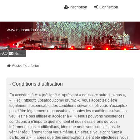
Inscription
Connexion
www.clubsardou.com
FAQ
Nous contacter
Accueil du forum
- Conditions d’utilisation
En accédant à « » (désigné ci-après par « nous », « notre », « nos »,
« » et « https://clubsardou.com/Forum2 »), vous acceptez d’être
légalement responsable des conditions suivantes. Si vous n’acceptez
pas d’être légalement responsable de toutes les conditions suivantes,
veuillez ne pas utiliser et accéder à « ». Nous pouvons modifier ces
conditions à n’importe quel moment et nous essaierons de vous
informer de ces modifications, bien que nous vous conseillons de
vérifier régulièrement par vous-même. En effet, si vous continuez à
participer à « » après que des modifications aient été effectuées, vous