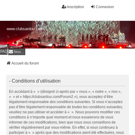
Inscription
Connexion
www.clubsardou.com
FAQ
Nous contacter
Accueil du forum
- Conditions d’utilisation
En accédant à « » (désigné ci-après par « nous », « notre », « nos »,
« » et « https://clubsardou.com/Forum2 »), vous acceptez d’être
légalement responsable des conditions suivantes. Si vous n’acceptez
pas d’être légalement responsable de toutes les conditions suivantes,
veuillez ne pas utiliser et accéder à « ». Nous pouvons modifier ces
conditions à n’importe quel moment et nous essaierons de vous
informer de ces modifications, bien que nous vous conseillons de
vérifier régulièrement par vous-même. En effet, si vous continuez à
participer à « » après que des modifications aient été effectuées, vous