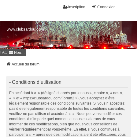
Inscription
Connexion
www.clubsardou.com
FAQ
Nous contacter
Accueil du forum
- Conditions d’utilisation
En accédant à « » (désigné ci-après par « nous », « notre », « nos »,
« » et « https://clubsardou.com/Forum2 »), vous acceptez d’être
légalement responsable des conditions suivantes. Si vous n’acceptez
pas d’être légalement responsable de toutes les conditions suivantes,
veuillez ne pas utiliser et accéder à « ». Nous pouvons modifier ces
conditions à n’importe quel moment et nous essaierons de vous
informer de ces modifications, bien que nous vous conseillons de
vérifier régulièrement par vous-même. En effet, si vous continuez à
participer à « » après que des modifications aient été effectuées, vous