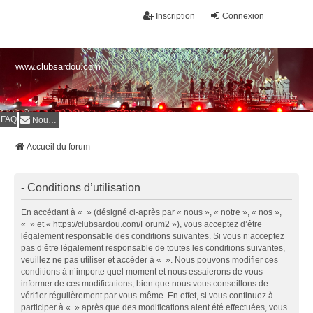
Inscription
Connexion
www.clubsardou.com
FAQ
Nous contacter
Accueil du forum
- Conditions d’utilisation
En accédant à « » (désigné ci-après par « nous », « notre », « nos »,
« » et « https://clubsardou.com/Forum2 »), vous acceptez d’être
légalement responsable des conditions suivantes. Si vous n’acceptez
pas d’être légalement responsable de toutes les conditions suivantes,
veuillez ne pas utiliser et accéder à « ». Nous pouvons modifier ces
conditions à n’importe quel moment et nous essaierons de vous
informer de ces modifications, bien que nous vous conseillons de
vérifier régulièrement par vous-même. En effet, si vous continuez à
participer à « » après que des modifications aient été effectuées, vous