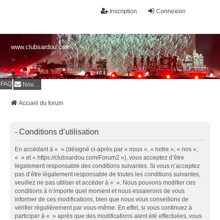
Inscription
Connexion
www.clubsardou.com
FAQ
Nous contacter
Accueil du forum
- Conditions d’utilisation
En accédant à « » (désigné ci-après par « nous », « notre », « nos »,
« » et « https://clubsardou.com/Forum2 »), vous acceptez d’être
légalement responsable des conditions suivantes. Si vous n’acceptez
pas d’être légalement responsable de toutes les conditions suivantes,
veuillez ne pas utiliser et accéder à « ». Nous pouvons modifier ces
conditions à n’importe quel moment et nous essaierons de vous
informer de ces modifications, bien que nous vous conseillons de
vérifier régulièrement par vous-même. En effet, si vous continuez à
participer à « » après que des modifications aient été effectuées, vous