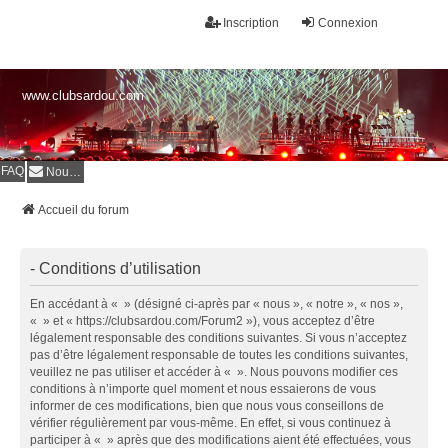
Inscription
Connexion
www.clubsardou.com
FAQ
Nous contacter
Accueil du forum
- Conditions d’utilisation
En accédant à « » (désigné ci-après par « nous », « notre », « nos »,
« » et « https://clubsardou.com/Forum2 »), vous acceptez d’être
légalement responsable des conditions suivantes. Si vous n’acceptez
pas d’être légalement responsable de toutes les conditions suivantes,
veuillez ne pas utiliser et accéder à « ». Nous pouvons modifier ces
conditions à n’importe quel moment et nous essaierons de vous
informer de ces modifications, bien que nous vous conseillons de
vérifier régulièrement par vous-même. En effet, si vous continuez à
participer à « » après que des modifications aient été effectuées, vous