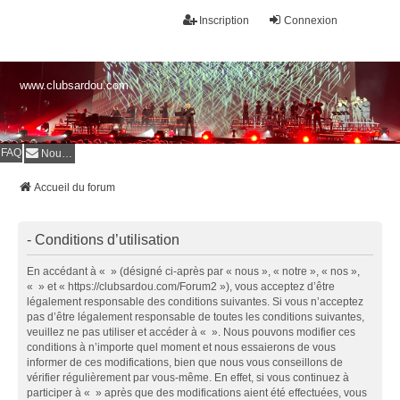
Inscription
Connexion
www.clubsardou.com
FAQ
Nous contacter
Accueil du forum
- Conditions d’utilisation
En accédant à « » (désigné ci-après par « nous », « notre », « nos »,
« » et « https://clubsardou.com/Forum2 »), vous acceptez d’être
légalement responsable des conditions suivantes. Si vous n’acceptez
pas d’être légalement responsable de toutes les conditions suivantes,
veuillez ne pas utiliser et accéder à « ». Nous pouvons modifier ces
conditions à n’importe quel moment et nous essaierons de vous
informer de ces modifications, bien que nous vous conseillons de
vérifier régulièrement par vous-même. En effet, si vous continuez à
participer à « » après que des modifications aient été effectuées, vous