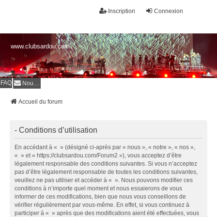
Inscription
Connexion
www.clubsardou.com
FAQ
Nous contacter
Accueil du forum
- Conditions d’utilisation
En accédant à « » (désigné ci-après par « nous », « notre », « nos »,
« » et « https://clubsardou.com/Forum2 »), vous acceptez d’être
légalement responsable des conditions suivantes. Si vous n’acceptez
pas d’être légalement responsable de toutes les conditions suivantes,
veuillez ne pas utiliser et accéder à « ». Nous pouvons modifier ces
conditions à n’importe quel moment et nous essaierons de vous
informer de ces modifications, bien que nous vous conseillons de
vérifier régulièrement par vous-même. En effet, si vous continuez à
participer à « » après que des modifications aient été effectuées, vous