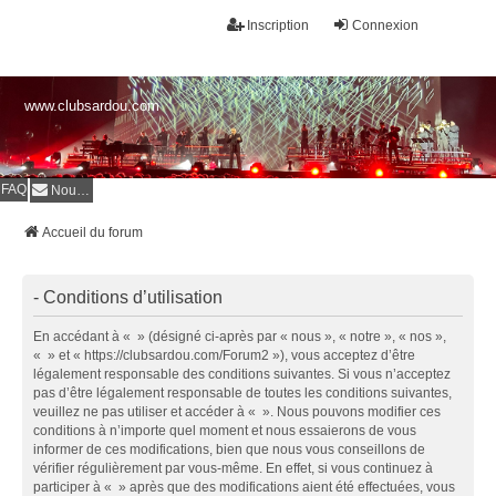
Inscription
Connexion
www.clubsardou.com
FAQ
Nous contacter
Accueil du forum
- Conditions d’utilisation
En accédant à « » (désigné ci-après par « nous », « notre », « nos »,
« » et « https://clubsardou.com/Forum2 »), vous acceptez d’être
légalement responsable des conditions suivantes. Si vous n’acceptez
pas d’être légalement responsable de toutes les conditions suivantes,
veuillez ne pas utiliser et accéder à « ». Nous pouvons modifier ces
conditions à n’importe quel moment et nous essaierons de vous
informer de ces modifications, bien que nous vous conseillons de
vérifier régulièrement par vous-même. En effet, si vous continuez à
participer à « » après que des modifications aient été effectuées, vous