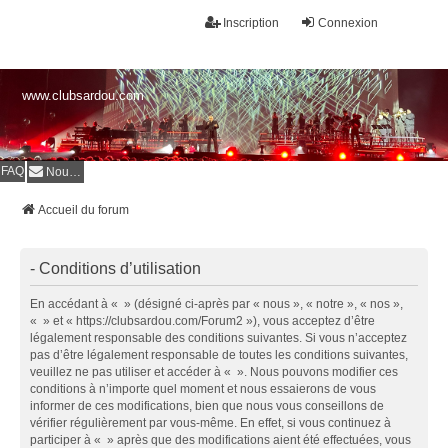
Inscription
Connexion
www.clubsardou.com
FAQ
Nous contacter
Accueil du forum
- Conditions d’utilisation
En accédant à « » (désigné ci-après par « nous », « notre », « nos »,
« » et « https://clubsardou.com/Forum2 »), vous acceptez d’être
légalement responsable des conditions suivantes. Si vous n’acceptez
pas d’être légalement responsable de toutes les conditions suivantes,
veuillez ne pas utiliser et accéder à « ». Nous pouvons modifier ces
conditions à n’importe quel moment et nous essaierons de vous
informer de ces modifications, bien que nous vous conseillons de
vérifier régulièrement par vous-même. En effet, si vous continuez à
participer à « » après que des modifications aient été effectuées, vous