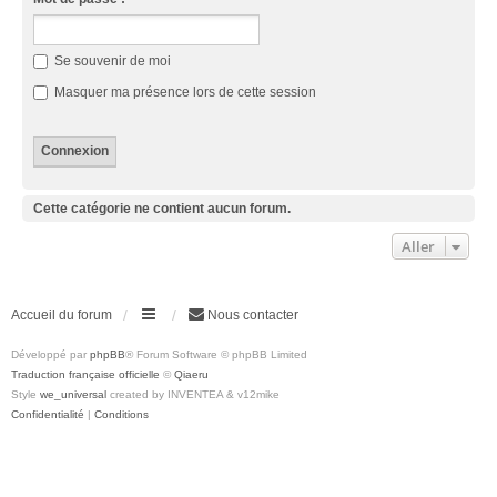
Se souvenir de moi
Masquer ma présence lors de cette session
Cette catégorie ne contient aucun forum.
Aller
Accueil du forum
Nous contacter
Développé par
phpBB
® Forum Software © phpBB Limited
Traduction française officielle
©
Qiaeru
Style
we_universal
created by INVENTEA & v12mike
Confidentialité
|
Conditions