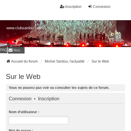
Inscription
Connexion
www.clubsardou.com
FAQ
Nous contacter
Accueil du forum
Michel Sardou, l'actualité
Sur le Web
Sur le Web
Vous ne pouvez pas voir ou consulter les sujets de ce forum.
Connexion
•
Inscription
Nom d’utilisateur :
Mot de passe :