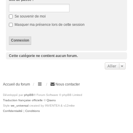
Se souvenir de moi
Masquer ma présence lors de cette session
Cette catégorie ne contient aucun forum.
Aller
Accueil du forum
Nous contacter
Développé par
phpBB
® Forum Software © phpBB Limited
Traduction française officielle
©
Qiaeru
Style
we_universal
created by INVENTEA & v12mike
Confidentialité
|
Conditions