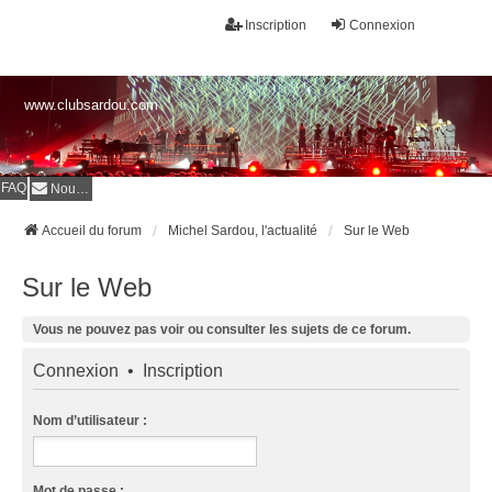
Inscription
Connexion
www.clubsardou.com
FAQ
Nous contacter
Accueil du forum
Michel Sardou, l'actualité
Sur le Web
Sur le Web
Vous ne pouvez pas voir ou consulter les sujets de ce forum.
Connexion
•
Inscription
Nom d’utilisateur :
Mot de passe :