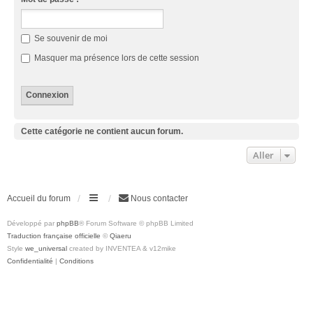
Se souvenir de moi
Masquer ma présence lors de cette session
Cette catégorie ne contient aucun forum.
Aller
Accueil du forum
Nous contacter
Développé par
phpBB
® Forum Software © phpBB Limited
Traduction française officielle
©
Qiaeru
Style
we_universal
created by INVENTEA & v12mike
Confidentialité
|
Conditions