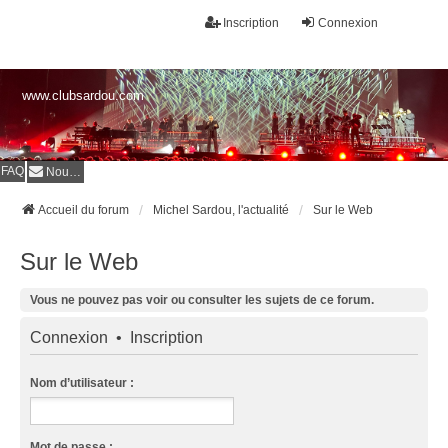
Inscription
Connexion
www.clubsardou.com
FAQ
Nous contacter
Accueil du forum
Michel Sardou, l'actualité
Sur le Web
Sur le Web
Vous ne pouvez pas voir ou consulter les sujets de ce forum.
Connexion
•
Inscription
Nom d’utilisateur :
Mot de passe :