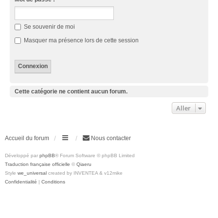
Se souvenir de moi
Masquer ma présence lors de cette session
Cette catégorie ne contient aucun forum.
Aller
Accueil du forum
Nous contacter
Développé par
phpBB
® Forum Software © phpBB Limited
Traduction française officielle
©
Qiaeru
Style
we_universal
created by INVENTEA & v12mike
Confidentialité
|
Conditions