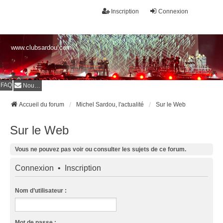
Inscription
Connexion
www.clubsardou.com
FAQ
Nous contacter
Accueil du forum
Michel Sardou, l'actualité
Sur le Web
Sur le Web
Vous ne pouvez pas voir ou consulter les sujets de ce forum.
Connexion
•
Inscription
Nom d’utilisateur :
Mot de passe :