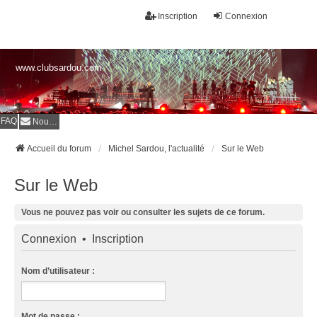
Inscription
Connexion
www.clubsardou.com
FAQ
Nous contacter
Accueil du forum
Michel Sardou, l'actualité
Sur le Web
Sur le Web
Vous ne pouvez pas voir ou consulter les sujets de ce forum.
Connexion
•
Inscription
Nom d’utilisateur :
Mot de passe :