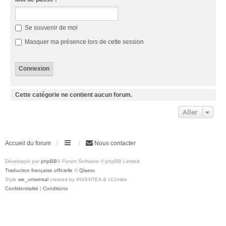
Se souvenir de moi
Masquer ma présence lors de cette session
Cette catégorie ne contient aucun forum.
Aller
Accueil du forum
Nous contacter
Développé par
phpBB
® Forum Software © phpBB Limited
Traduction française officielle
©
Qiaeru
Style
we_universal
created by INVENTEA & v12mike
Confidentialité
|
Conditions