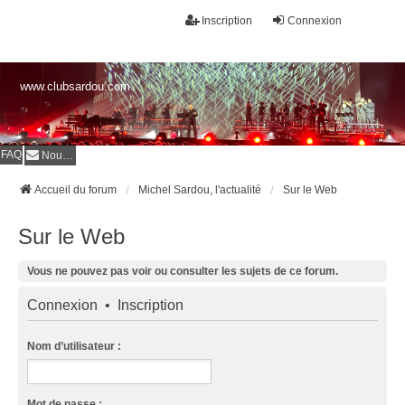
Inscription
Connexion
www.clubsardou.com
FAQ
Nous contacter
Accueil du forum
Michel Sardou, l'actualité
Sur le Web
Sur le Web
Vous ne pouvez pas voir ou consulter les sujets de ce forum.
Connexion
•
Inscription
Nom d’utilisateur :
Mot de passe :