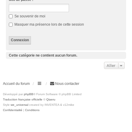
Se souvenir de moi
Masquer ma présence lors de cette session
Cette catégorie ne contient aucun forum.
Aller
Accueil du forum
Nous contacter
Développé par
phpBB
® Forum Software © phpBB Limited
Traduction française officielle
©
Qiaeru
Style
we_universal
created by INVENTEA & v12mike
Confidentialité
|
Conditions