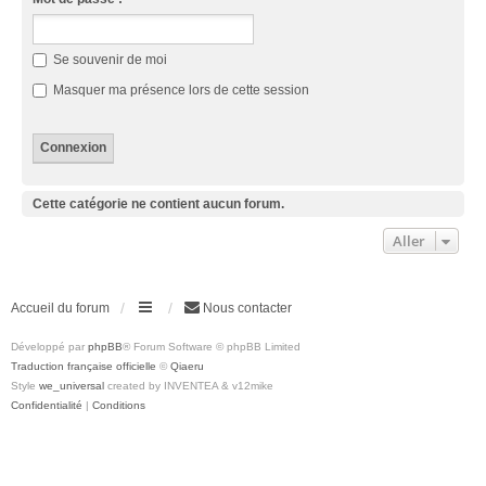
Se souvenir de moi
Masquer ma présence lors de cette session
Cette catégorie ne contient aucun forum.
Aller
Accueil du forum
Nous contacter
Développé par
phpBB
® Forum Software © phpBB Limited
Traduction française officielle
©
Qiaeru
Style
we_universal
created by INVENTEA & v12mike
Confidentialité
|
Conditions