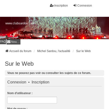
Inscription
Connexion
www.clubsardou.com
FAQ
Nous contacter
Accueil du forum
Michel Sardou, l'actualité
Sur le Web
Sur le Web
Vous ne pouvez pas voir ou consulter les sujets de ce forum.
Connexion
•
Inscription
Nom d’utilisateur :
Mot de passe :