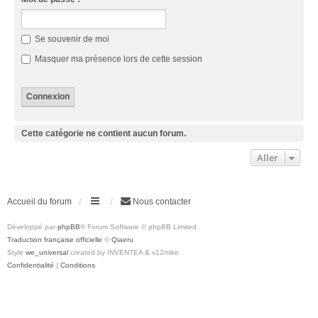
Se souvenir de moi
Masquer ma présence lors de cette session
Cette catégorie ne contient aucun forum.
Aller
Accueil du forum
Nous contacter
Développé par
phpBB
® Forum Software © phpBB Limited
Traduction française officielle
©
Qiaeru
Style
we_universal
created by INVENTEA & v12mike
Confidentialité
|
Conditions