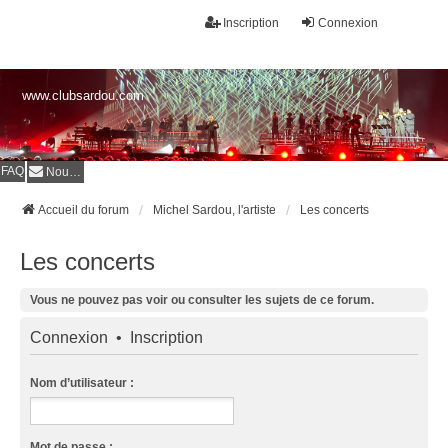
Inscription
Connexion
www.clubsardou.com
FAQ
Nous contacter
Accueil du forum
Michel Sardou, l'artiste
Les concerts
Les concerts
Vous ne pouvez pas voir ou consulter les sujets de ce forum.
Connexion
•
Inscription
Nom d’utilisateur :
Mot de passe :